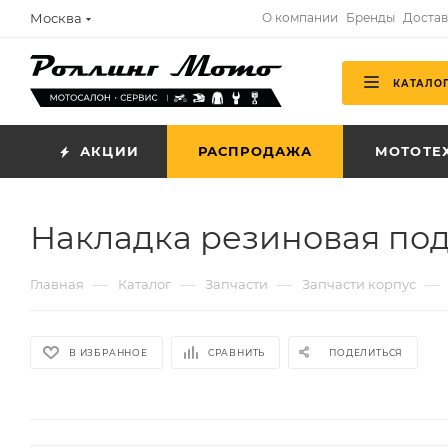
Москва
О компании
Бренды
Достав
КАТАЛО
АКЦИИ
РАСПРОДАЖА
МОТОТЕ
Накладка резиновая под
—
—
—
—
Главная
Каталог
Запчасти
Запчасти корпус
В ИЗБРАННОЕ
СРАВНИТЬ
ПОДЕЛИТЬСЯ