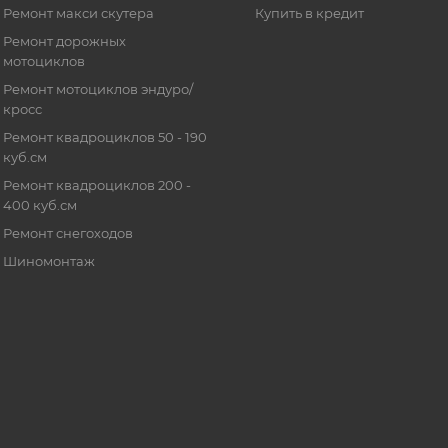
Ремонт макси скутера
Купить в кредит
Ремонт дорожных
мотоциклов
Ремонт мотоциклов эндуро/
кросс
Ремонт квадроциклов 50 - 190
куб.см
Ремонт квадроциклов 200 -
400 куб.см
Ремонт снегоходов
Шиномонтаж