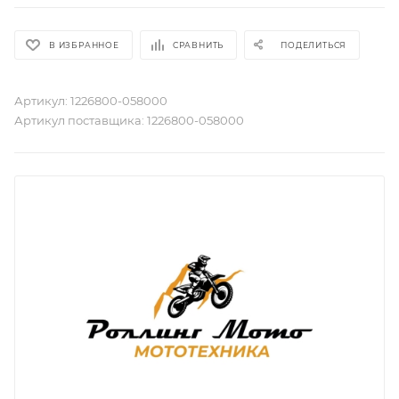
В ИЗБРАННОЕ
СРАВНИТЬ
ПОДЕЛИТЬСЯ
Артикул:
1226800-058000
Артикул поставщика:
1226800-058000