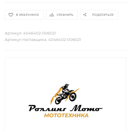
В ИЗБРАННОЕ
СРАВНИТЬ
ПОДЕЛИТЬСЯ
Артикул:
4046402-006021
Артикул поставщика:
4046402-006021