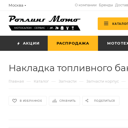
Москва
О компании
Бренды
Достав
КАТАЛО
АКЦИИ
РАСПРОДАЖА
МОТОТЕ
Накладка топливного бак
—
—
—
—
Главная
Каталог
Запчасти
Запчасти корпус
В ИЗБРАННОЕ
СРАВНИТЬ
ПОДЕЛИТЬСЯ