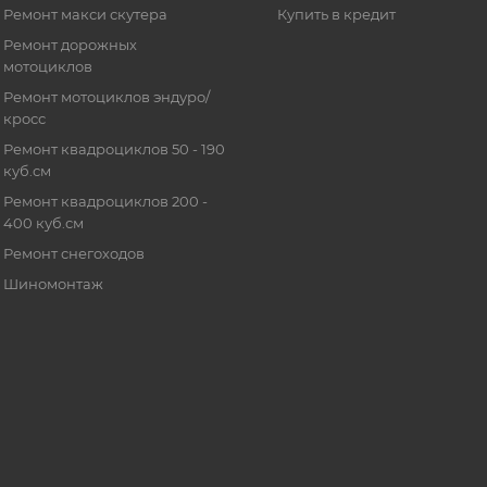
Ремонт макси скутера
Купить в кредит
Ремонт дорожных
мотоциклов
Ремонт мотоциклов эндуро/
кросс
Ремонт квадроциклов 50 - 190
куб.см
Ремонт квадроциклов 200 -
400 куб.см
Ремонт снегоходов
Шиномонтаж