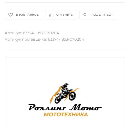
В ИЗБРАННОЕ
СРАВНИТЬ
ПОДЕЛИТЬСЯ
Артикул:
63374-I853-C70204
Артикул поставщика:
63374-I853-C70204