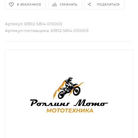
В ИЗБРАННОЕ
СРАВНИТЬ
ПОДЕЛИТЬСЯ
Артикул:
63512-S814-010003
Артикул поставщика:
63512-S814-010003