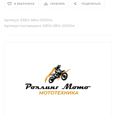
В ИЗБРАННОЕ
СРАВНИТЬ
ПОДЕЛИТЬСЯ
Артикул:
63512-S814-010004
Артикул поставщика:
63512-S814-010004