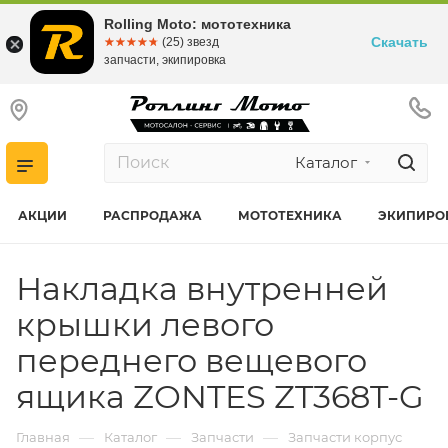
Rolling Moto: мототехника
Скачать
☆☆☆☆☆
★★★★★
(25) звезд
запчасти, экипировка
Каталог
АКЦИИ
РАСПРОДАЖА
МОТОТЕХНИКА
ЭКИПИРО
Накладка внутренней
крышки левого
переднего вещевого
ящика ZONTES ZT368T-G
—
—
—
Главная
Каталог
Запчасти
Запчасти корпус