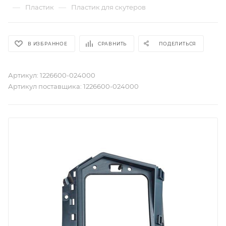
—
—
Пластик
Пластик для скутеров
В ИЗБРАННОЕ
СРАВНИТЬ
ПОДЕЛИТЬСЯ
Артикул:
1226600-024000
Артикул поставщика:
1226600-024000