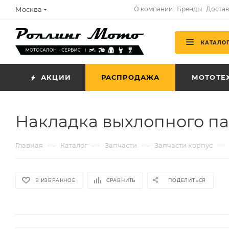
Москва
О компании
Бренды
Достав
КАТАЛО
АКЦИИ
РАСПРОДАЖА
МОТОТЕ
Накладка выхлопного па
—
—
—
—
Главная
Каталог
Запчасти
Запчасти корпус
В ИЗБРАННОЕ
СРАВНИТЬ
ПОДЕЛИТЬСЯ