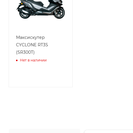
Максискутер
CYCLONE RT3S
(SR300T)
Нет в наличии