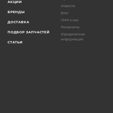
АКЦИИ
Новости
БРЕНДЫ
Блог
СМИ о нас
ДОСТАВКА
Реквизиты
ПОДБОР ЗАПЧАСТЕЙ
Юридическая
информация
СТАТЬИ