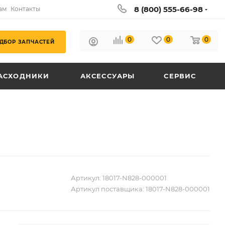
8 (800) 555-66-98
ам
Контакты
0
0
0
ДБОР ЗАПЧАСТЕЙ
АСХОДНИКИ
АКСЕССУАРЫ
СЕРВИС
Артикул:
18017-N828-000001
Артикул поставщика:
18017-N828-000001