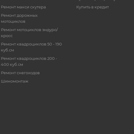
Ремонт макси скутера
Купить в кредит
Ремонт дорожных
мотоциклов
Ремонт мотоциклов эндуро/
кросс
Ремонт квадроциклов 50 - 190
куб.см
Ремонт квадроциклов 200 -
400 куб.см
Ремонт снегоходов
Шиномонтаж