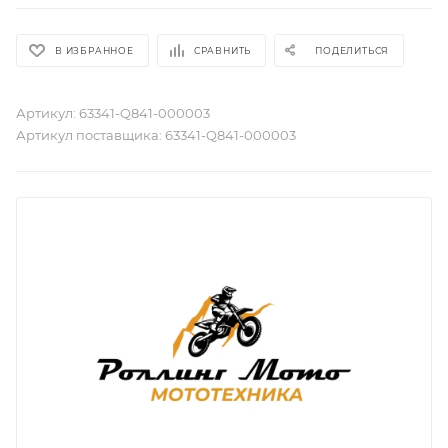
В ИЗБРАННОЕ
СРАВНИТЬ
ПОДЕЛИТЬСЯ
Артикул:
63341-Q841-000003
Артикул поставщика:
63341-Q841-000003