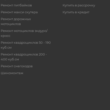
Ремонт питбайков
Купить в рассрочку
Ремонт макси скутера
Купить в кредит
Ремонт дорожных
мотоциклов
Ремонт мотоциклов эндуро/
кросс
Ремонт квадроциклов 50 - 190
куб.см
Ремонт квадроциклов 200 -
400 куб.см
Ремонт снегоходов
Шиномонтаж