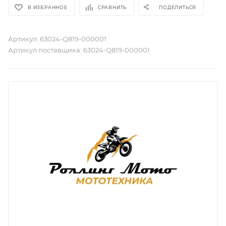
В ИЗБРАННОЕ
СРАВНИТЬ
ПОДЕЛИТЬСЯ
Артикул:
63024-Q819-000001
Артикул поставщика:
63024-Q819-000001