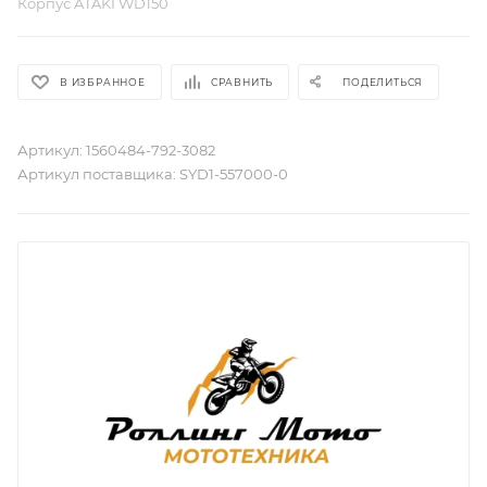
Корпус ATAKI WD150
В ИЗБРАННОЕ
СРАВНИТЬ
ПОДЕЛИТЬСЯ
Артикул:
1560484-792-3082
Артикул поставщика:
SYD1-557000-0