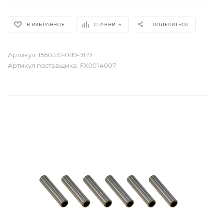
В ИЗБРАННОЕ
СРАВНИТЬ
ПОДЕЛИТЬСЯ
Артикул:
1560337-089-9119
Артикул поставщика:
FX0014007