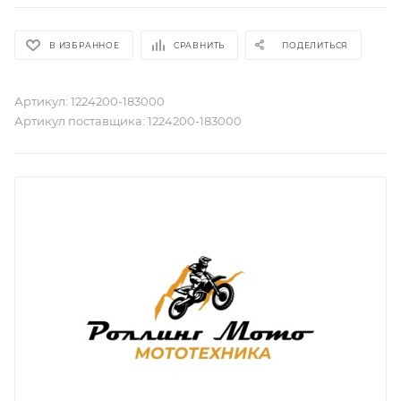
В ИЗБРАННОЕ
СРАВНИТЬ
ПОДЕЛИТЬСЯ
Артикул:
1224200-183000
Артикул поставщика:
1224200-183000