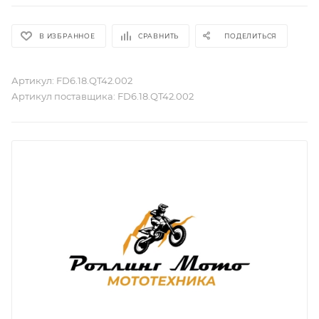
В ИЗБРАННОЕ
СРАВНИТЬ
ПОДЕЛИТЬСЯ
Артикул:
FD6.18.QT42.002
Артикул поставщика:
FD6.18.QT42.002