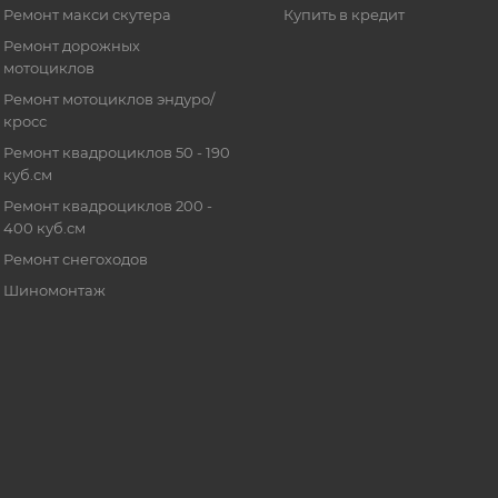
Ремонт макси скутера
Купить в кредит
Ремонт дорожных
мотоциклов
Ремонт мотоциклов эндуро/
кросс
Ремонт квадроциклов 50 - 190
куб.см
Ремонт квадроциклов 200 -
400 куб.см
Ремонт снегоходов
Шиномонтаж