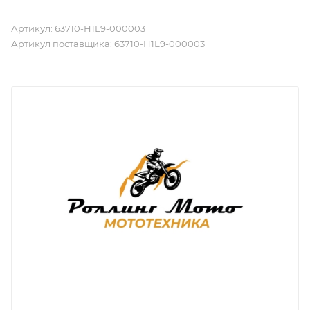
Артикул:
63710-H1L9-000003
Артикул поставщика:
63710-H1L9-000003