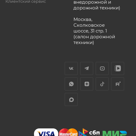
Клиентский сервис
внедорожной и
дорожной техники)
Москва,
Сколковское
шоссе, 31 стр. 1
(салон дорожной
техники)