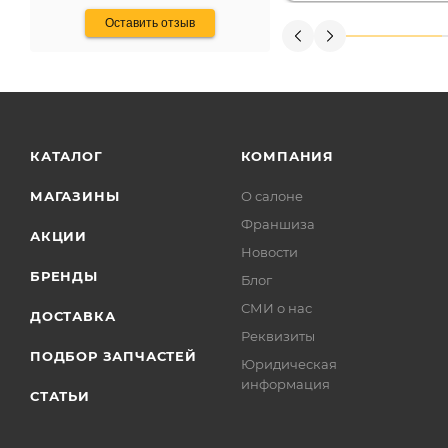
Оставить отзыв
КАТАЛОГ
КОМПАНИЯ
МАГАЗИНЫ
О салоне
Франшиза
АКЦИИ
Новости
БРЕНДЫ
Блог
СМИ о нас
ДОСТАВКА
Реквизиты
ПОДБОР ЗАПЧАСТЕЙ
Юридическая
информация
СТАТЬИ