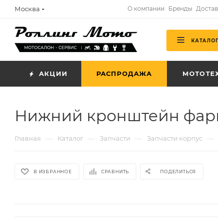
Москва
О компании
Бренды
Достав
КАТАЛО
АКЦИИ
РАСПРОДАЖА
МОТОТЕ
Нижний кронштейн фары
—
—
—
—
Главная
Каталог
Запчасти
Запчасти корпус
В ИЗБРАННОЕ
СРАВНИТЬ
ПОДЕЛИТЬСЯ