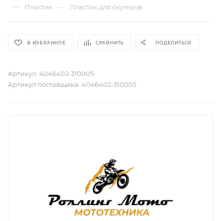
—
—
Пластик
Пластик для скутеров
В ИЗБРАННОЕ
СРАВНИТЬ
ПОДЕЛИТЬСЯ
Артикул:
4046402-310005
Артикул поставщика:
4046402-310005