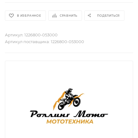
В ИЗБРАННОЕ
СРАВНИТЬ
ПОДЕЛИТЬСЯ
Артикул:
1226800-053000
Артикул поставщика:
1226800-053000