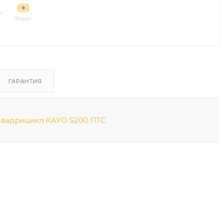
Видео
ГАРАНТИЯ
Квадрицикл KAYO S200 ПТС