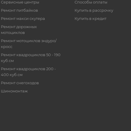
Сервисные центры
Способы оплаты
Ремонт питбайков
Купить в рассрочку
Ремонт макси скутера
Купить в кредит
Ремонт дорожных
мотоциклов
Ремонт мотоциклов эндуро/
кросс
Ремонт квадроциклов 50 - 190
куб.см
Ремонт квадроциклов 200 -
400 куб.см
Ремонт снегоходов
Шиномонтаж