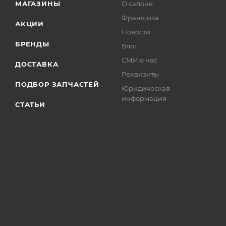
МАГАЗИНЫ
О салоне
Франшиза
АКЦИИ
Новости
БРЕНДЫ
Блог
СМИ о нас
ДОСТАВКА
Реквизиты
ПОДБОР ЗАПЧАСТЕЙ
Юридическая
информация
СТАТЬИ