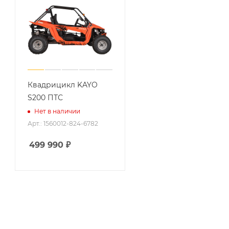
Квадрицикл KAYO
S200 ПТС
Нет в наличии
Арт.: 1560012-824-6782
499 990
₽