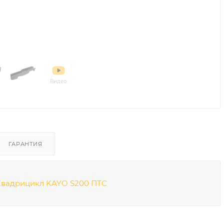
Видео
ГАРАНТИЯ
Квадрицикл KAYO S200 ПТС