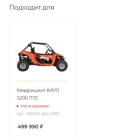
Подходит для
Квадрицикл KAYO
S200 ПТС
Нет в наличии
Арт.: 1560012-824-6782
499 990
₽