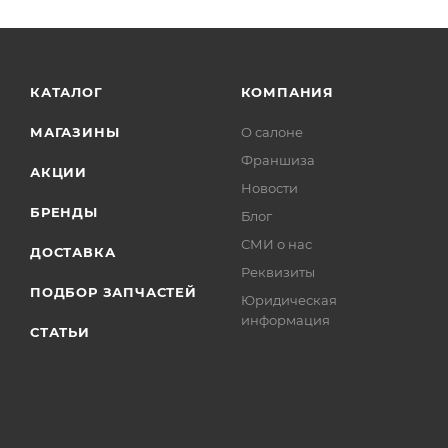
КАТАЛОГ
КОМПАНИЯ
МАГАЗИНЫ
О салоне
Франшиза
АКЦИИ
Новости
БРЕНДЫ
Блог
СМИ о нас
ДОСТАВКА
Реквизиты
ПОДБОР ЗАПЧАСТЕЙ
Юридическая
информация
СТАТЬИ