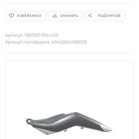
В ИЗБРАННОЕ
СРАВНИТЬ
ПОДЕЛИТЬСЯ
Артикул:
1560537-932-4113
Артикул поставщика:
4044302-066005