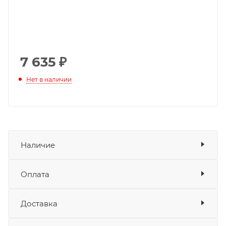
7 635
₽
Нет в наличии
Наличие
Оплата
Товара нет в наличии ни на одном из
складов
Доставка
Оплата
Банковские карты
да