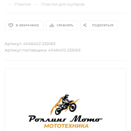
—
—
Пластик
Пластик для скутеров
В ИЗБРАННОЕ
СРАВНИТЬ
ПОДЕЛИТЬСЯ
Артикул:
4046402-232063
Артикул поставщика:
4046402-232063