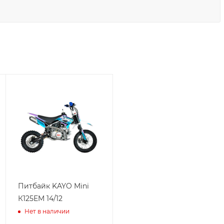
Питбайк KAYO Mini
К125EM 14/12
Нет в наличии