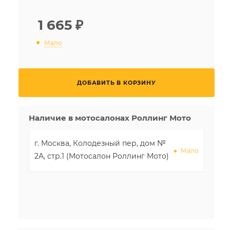
1 665
₽
Мало
ДОБАВИТЬ В КОРЗИНУ
Наличие в мотосалонах Роллинг Мото
г. Москва, Колодезный пер, дом №
Мало
2А, стр.1 (Мотосалон Роллинг Мото)