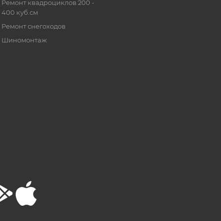
Ремонт квадроциклов 200 -
400 куб.см
Ремонт снегоходов
Шиномонтаж