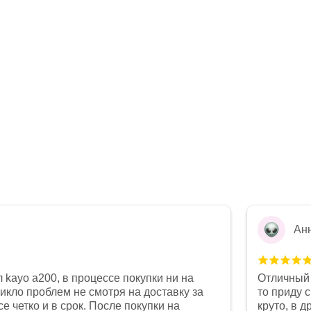
Ан
 kayo a200, в процессе покупки ни на
Отличный 
никло проблем не смотря на доставку за
то приду 
е четко и в срок. После покупки на
круто, в 