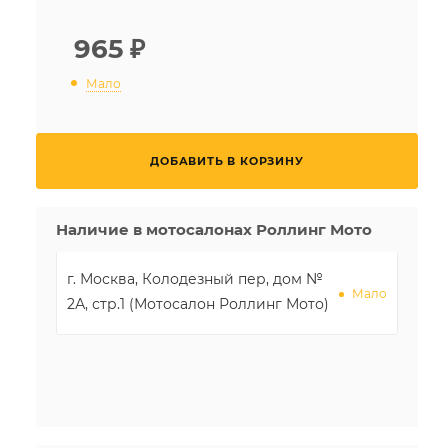
965
₽
Мало
ДОБАВИТЬ В КОРЗИНУ
Наличие в мотосалонах Роллинг Мото
г. Москва, Колодезный пер, дом №
Мало
2А, стр.1 (Мотосалон Роллинг Мото)