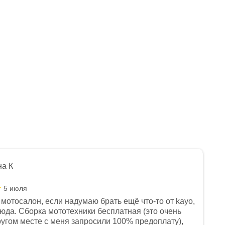
на К
5 июля
мотосалон, если надумаю брать ещё что-то от kayo,
сюда. Сборка мототехники бесплатная (это очень
другом месте с меня запросили 100% предоплату),