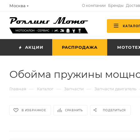
Москва
О компании
Бренды
Достав
КАТАЛО
АКЦИИ
РАСПРОДАЖА
МОТОТЕ
Обойма пружины мощнос
—
—
—
Главная
Каталог
Запчасти
Запчасти двигатель
В ИЗБРАННОЕ
СРАВНИТЬ
ПОДЕЛИТЬСЯ