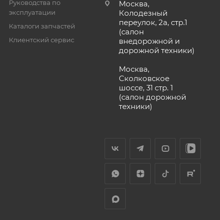
Руководства по
Москва,
эксплуатации
Колодезный
переулок, 2а, стр.1
Каталоги запчастей
(салон
Клиентский сервис
внедорожной и
дорожной техники)
Москва,
Сколковское
шоссе, 31 стр. 1
(салон дорожной
техники)