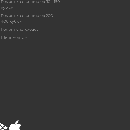
Ремонт квадроциклов 50 - 190
куб.см
Ремонт квадроциклов 200 -
400 куб.см
Ремонт снегоходов
Шиномонтаж