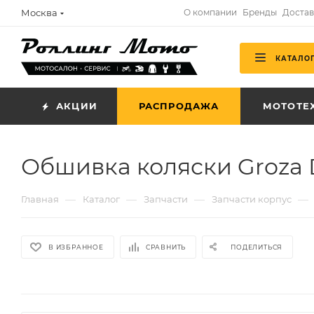
Москва
О компании
Бренды
Достав
КАТАЛО
АКЦИИ
РАСПРОДАЖА
МОТОТЕ
Обшивка коляски Groza 
—
—
—
—
Главная
Каталог
Запчасти
Запчасти корпус
В ИЗБРАННОЕ
СРАВНИТЬ
ПОДЕЛИТЬСЯ