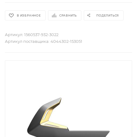
В ИЗБРАННОЕ
СРАВНИТЬ
ПОДЕЛИТЬСЯ
Артикул:
1560537-932-3022
Артикул поставщика:
4044302-153051