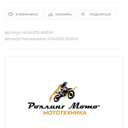
В ИЗБРАННОЕ
СРАВНИТЬ
ПОДЕЛИТЬСЯ
Артикул:
4044302-262041
Артикул поставщика:
4044302-262041