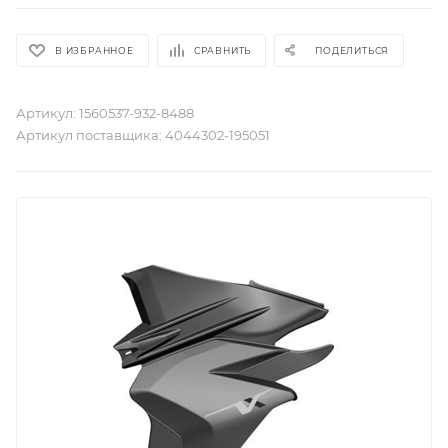
В ИЗБРАННОЕ
СРАВНИТЬ
ПОДЕЛИТЬСЯ
Артикул:
1560537-932-8488
Артикул поставщика:
4044302-195051