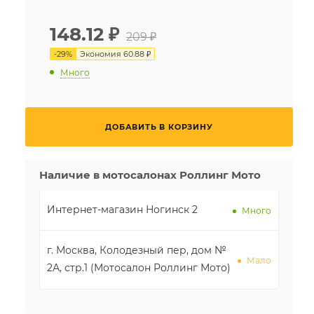
148.12
₽
209 ₽
-
29
%
Экономия
60.88 ₽
Много
ДОБАВИТЬ В КОРЗИНУ
Наличие в мотосалонах Роллинг Мото
Интернет-магазин Ногинск 2
Много
г. Москва, Колодезный пер, дом №
Мало
2А, стр.1 (Мотосалон Роллинг Мото)