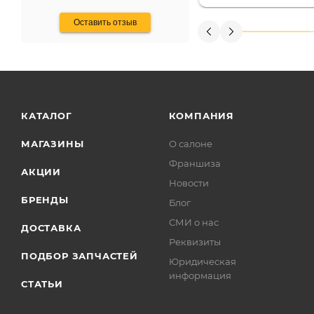
получения денег, ч
Оставить отзыв
КАТАЛОГ
КОМПАНИЯ
МАГАЗИНЫ
О салоне
Франшиза
АКЦИИ
Новости
БРЕНДЫ
Блог
СМИ о нас
ДОСТАВКА
Реквизиты
ПОДБОР ЗАПЧАСТЕЙ
Юридическая
информация
СТАТЬИ