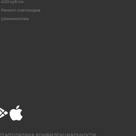
400 куб.см
Ремонт снегоходов
Шиномонтаж
РТА
ПОЛИТИКА КОНФИДЕНЦИАЛЬНОСТИ