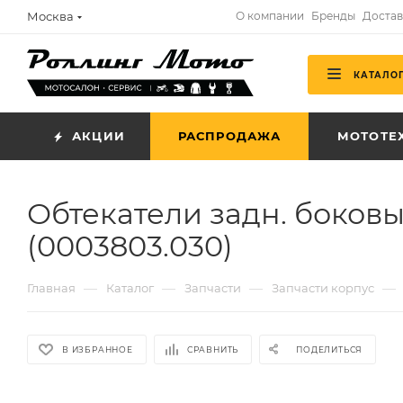
Москва
О компании
Бренды
Достав
КАТАЛО
АКЦИИ
РАСПРОДАЖА
МОТОТЕ
Обтекатели задн. боков
(0003803.030)
—
—
—
—
Главная
Каталог
Запчасти
Запчасти корпус
В ИЗБРАННОЕ
СРАВНИТЬ
ПОДЕЛИТЬСЯ