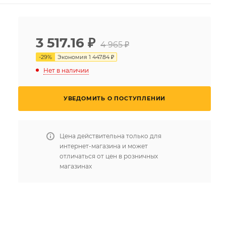
3 517.16
₽
4 965 ₽
-
29
%
Экономия
1 447.84 ₽
Нет в наличии
УВЕДОМИТЬ О ПОСТУПЛЕНИИ
Цена действительна только для
интернет-магазина и может
отличаться от цен в розничных
магазинах