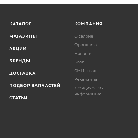
КАТАЛОГ
КОМПАНИЯ
МАГАЗИНЫ
О салоне
Франшиза
АКЦИИ
Новости
БРЕНДЫ
Блог
СМИ о нас
ДОСТАВКА
Реквизиты
ПОДБОР ЗАПЧАСТЕЙ
Юридическая
информация
СТАТЬИ