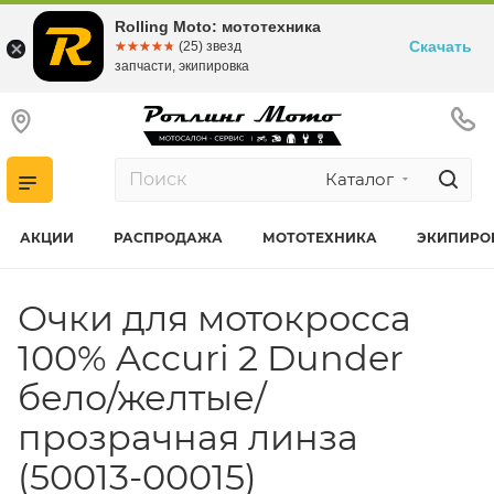
Rolling Moto: мототехника
Скачать
☆☆☆☆☆
★★★★★
(25) звезд
запчасти, экипировка
Каталог
АКЦИИ
РАСПРОДАЖА
МОТОТЕХНИКА
ЭКИПИРО
Очки для мотокросса
100% Accuri 2 Dunder
бело/желтые/
прозрачная линза
(50013-00015)