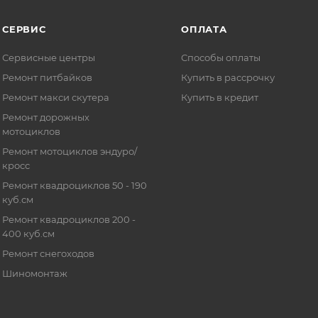
СЕРВИС
ОПЛАТА
Сервисные центры
Способы оплаты
Ремонт питбайков
Купить в рассрочку
Ремонт макси скутера
Купить в кредит
Ремонт дорожных
мотоциклов
Ремонт мотоциклов эндуро/
кросс
Ремонт квадроциклов 50 - 190
куб.см
Ремонт квадроциклов 200 -
400 куб.см
Ремонт снегоходов
Шиномонтаж