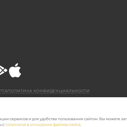
РТА
ПОЛИТИКА КОНФИДЕНЦИАЛЬНОСТИ
ации сервисов и для удобства пользования сайтом. Вы можете за
ь с
политикой в отношении файлов cookie
.