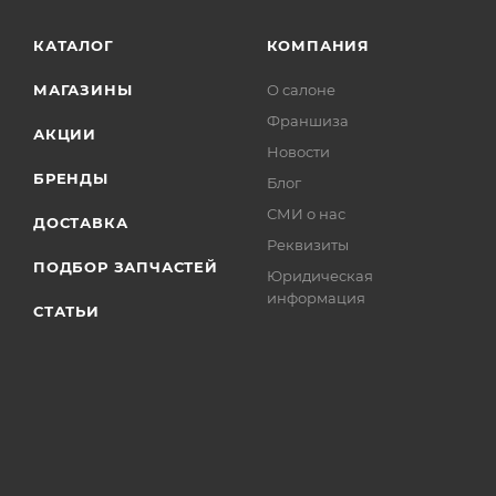
КАТАЛОГ
КОМПАНИЯ
МАГАЗИНЫ
О салоне
Франшиза
АКЦИИ
Новости
БРЕНДЫ
Блог
СМИ о нас
ДОСТАВКА
Реквизиты
ПОДБОР ЗАПЧАСТЕЙ
Юридическая
информация
СТАТЬИ