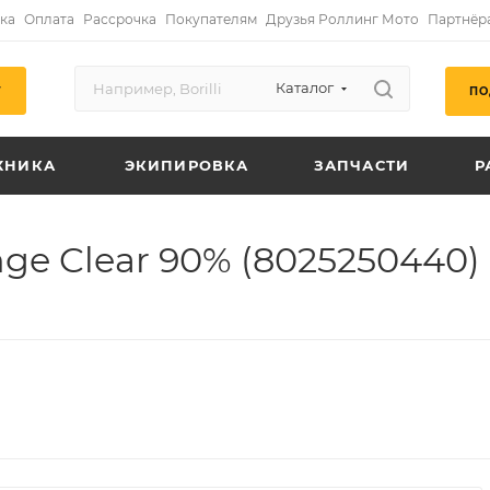
ка
Оплата
Рассрочка
Покупателям
Друзья Роллинг Мото
Партнёр
Каталог
ПО
Г
ХНИКА
ЭКИПИРОВКА
ЗАПЧАСТИ
Р
ange Clear 90% (8025250440)