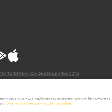
РТА
ПОЛИТИКА КОНФИДЕНЦИАЛЬНОСТИ
ации сервисов и для удобства пользования сайтом. Вы можете за
ь с
политикой в отношении файлов cookie
.