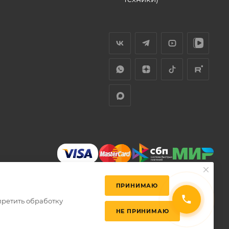
ПРИНИМАЮ
претить обработку
НЕ ПРИНИМАЮ