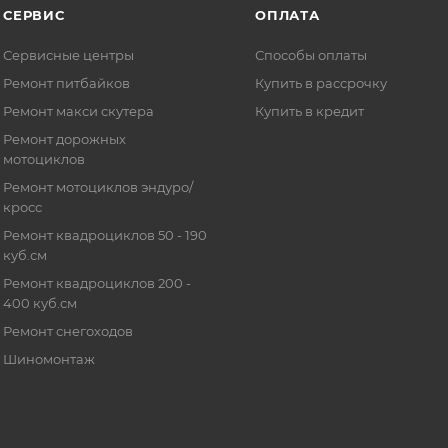
СЕРВИС
ОПЛАТА
Сервисные центры
Способы оплаты
Ремонт питбайков
Купить в рассрочку
Ремонт макси скутера
Купить в кредит
Ремонт дорожных
мотоциклов
Ремонт мотоциклов эндуро/
кросс
Ремонт квадроциклов 50 - 190
куб.см
Ремонт квадроциклов 200 -
400 куб.см
Ремонт снегоходов
Шиномонтаж