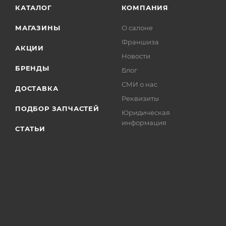
КАТАЛОГ
КОМПАНИЯ
МАГАЗИНЫ
О салоне
Франшиза
АКЦИИ
Новости
БРЕНДЫ
Блог
СМИ о нас
ДОСТАВКА
Реквизиты
ПОДБОР ЗАПЧАСТЕЙ
Юридическая
информация
СТАТЬИ