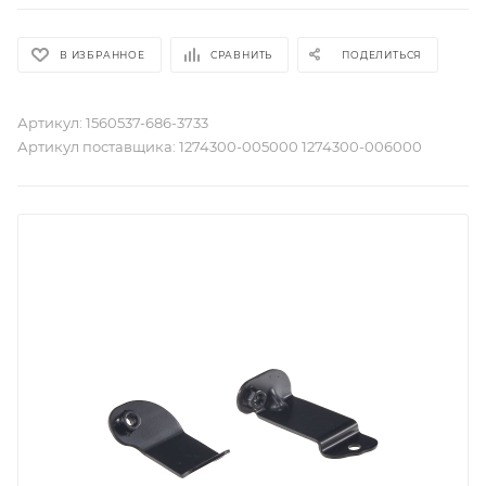
В ИЗБРАННОЕ
СРАВНИТЬ
ПОДЕЛИТЬСЯ
Артикул:
1560537-686-3733
Артикул поставщика:
1274300-005000 1274300-006000