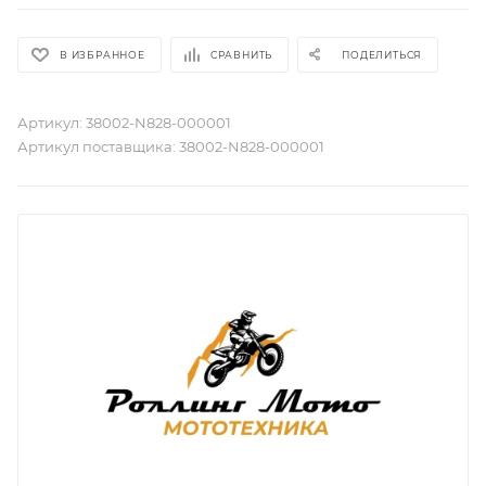
В ИЗБРАННОЕ
СРАВНИТЬ
ПОДЕЛИТЬСЯ
Артикул:
38002-N828-000001
Артикул поставщика:
38002-N828-000001