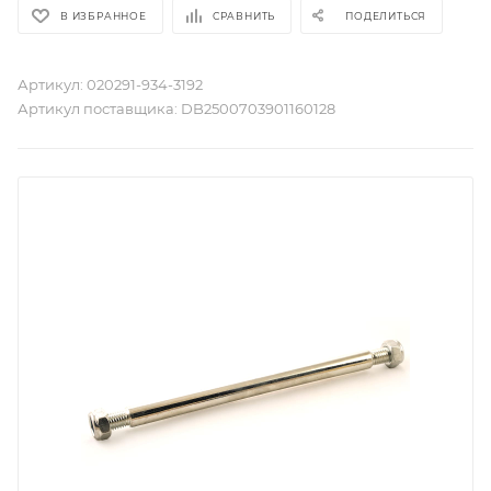
В ИЗБРАННОЕ
СРАВНИТЬ
ПОДЕЛИТЬСЯ
Артикул:
020291-934-3192
Артикул поставщика:
DB2500703901160128