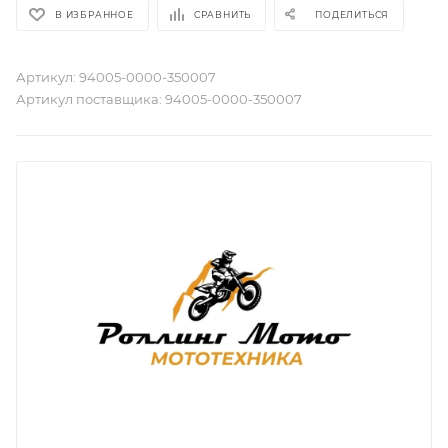
В ИЗБРАННОЕ
СРАВНИТЬ
ПОДЕЛИТЬСЯ
Артикул:
94005-0000-350007
Артикул поставщика:
94005-0000-350007