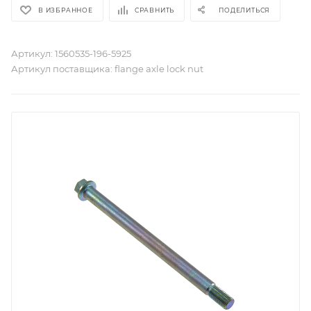
В ИЗБРАННОЕ
СРАВНИТЬ
ПОДЕЛИТЬСЯ
Артикул:
1560535-196-5925
Артикул поставщика:
flange axle lock nut