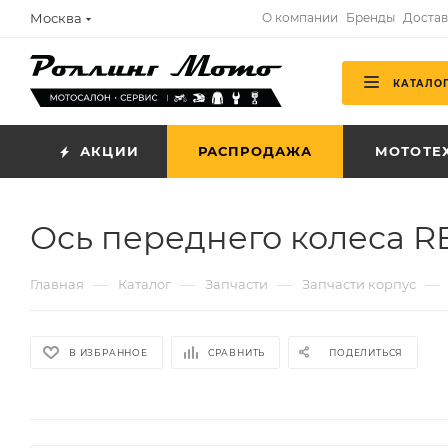
Москва
О компании
Бренды
Достав
КАТАЛО
АКЦИИ
РАСПРОДАЖА
МОТОТЕ
Ось переднего колеса RE
—
—
—
—
Главная
Каталог
Запчасти
Запчасти корпус
В ИЗБРАННОЕ
СРАВНИТЬ
ПОДЕЛИТЬСЯ