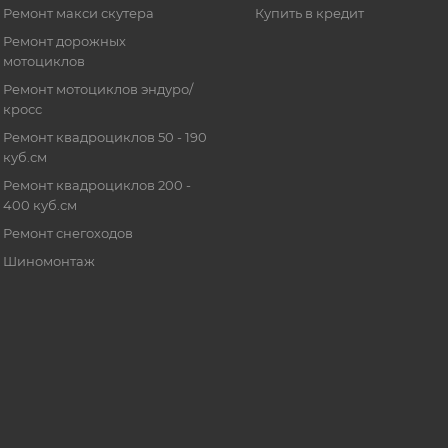
Ремонт макси скутера
Купить в кредит
Ремонт дорожных
мотоциклов
Ремонт мотоциклов эндуро/
кросс
Ремонт квадроциклов 50 - 190
куб.см
Ремонт квадроциклов 200 -
400 куб.см
Ремонт снегоходов
Шиномонтаж