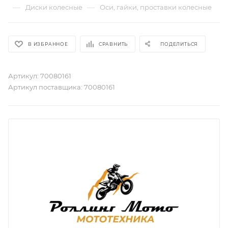
—
—
Диски колесные
Оси, гайки, проставки колесные
В ИЗБРАННОЕ
СРАВНИТЬ
ПОДЕЛИТЬСЯ
Артикул:
70080161
Артикул поставщика:
70080161