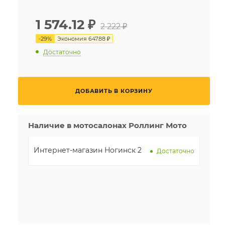
1 574.12
₽
2 222 ₽
-
29
%
Экономия
647.88 ₽
Достаточно
ДОБАВИТЬ В КОРЗИНУ
Наличие в мотосалонах Роллинг Мото
Интернет-магазин Ногинск 2
Достаточно