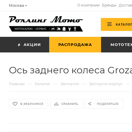
Москва
О компании
Бренды
Достав
КАТАЛО
АКЦИИ
РАСПРОДАЖА
МОТОТЕ
Ось заднего колеса Groz
—
—
—
—
Главная
Каталог
Запчасти
Запчасти корпус
В ИЗБРАННОЕ
СРАВНИТЬ
ПОДЕЛИТЬСЯ