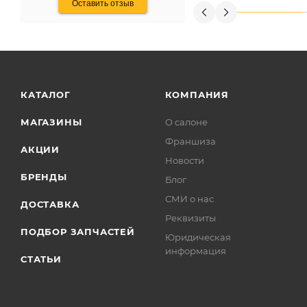
Оставить отзыв
КАТАЛОГ
КОМПАНИЯ
МАГАЗИНЫ
О салоне
Франшиза
АКЦИИ
Новости
БРЕНДЫ
Блог
СМИ о нас
ДОСТАВКА
Реквизиты
ПОДБОР ЗАПЧАСТЕЙ
Юридическая
информация
СТАТЬИ