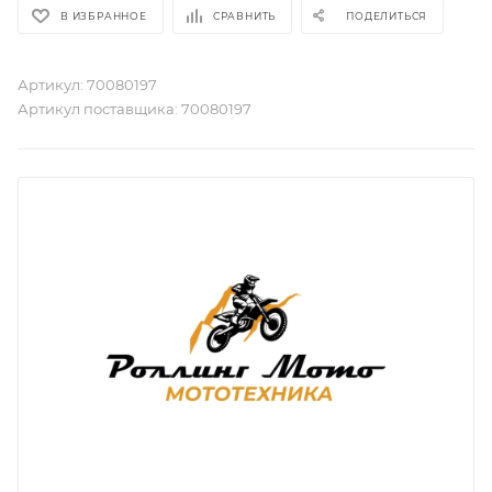
В ИЗБРАННОЕ
СРАВНИТЬ
ПОДЕЛИТЬСЯ
Артикул:
70080197
Артикул поставщика:
70080197