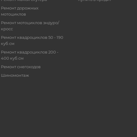
Ремонт дорожных
мотоциклов
Ремонт мотоциклов эндуро/
кросс
Ремонт квадроциклов 50 - 190
куб.см
Ремонт квадроциклов 200 -
400 куб.см
Ремонт снегоходов
Шиномонтаж