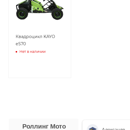
Квадроцикл KAYO
еS70
Нет в наличии
Роллинг Мото
Александр