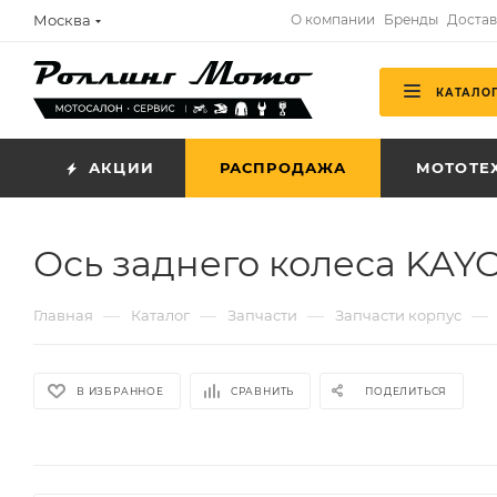
Москва
О компании
Бренды
Достав
КАТАЛО
АКЦИИ
РАСПРОДАЖА
МОТОТЕ
Ось заднего колеса KAY
—
—
—
—
Главная
Каталог
Запчасти
Запчасти корпус
В ИЗБРАННОЕ
СРАВНИТЬ
ПОДЕЛИТЬСЯ