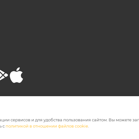
РТА
ПОЛИТИКА КОНФИДЕНЦИАЛЬНОСТИ
ации сервисов и для удобства пользования сайтом. Вы можете за
ь с
политикой в отношении файлов cookie
.