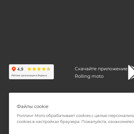
Скачайте приложение
Rolling moto
ПОЛЬЗОВАТЕЛЬСКОЕ СОГЛАШЕНИЕ
ПУБЛИЧНАЯ ОФЕ
Файлы cookie
Роллинг Мото обрабатывает сookies с целью персонализ
сookies в настройках браузера. Пожалуйста, ознакомьтес
2026 © Интернет-магазин мототехники Роллинг Мото