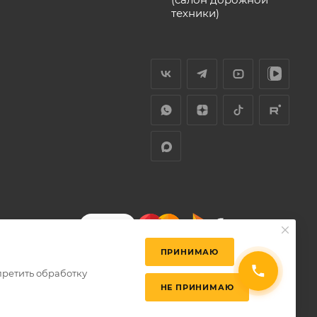
техники)
ПРИНИМАЮ
претить обработку
НЕ ПРИНИМАЮ