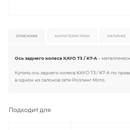
ОПИСАНИЕ
ХАРАКТЕРИСТИКИ
НАЛИЧИЕ
Ось заднего колеса KAYO T3 / K7-A
– металлическ
Купить ось заднего колеса KAYO T3 / K7-A по пр
в одном из салонов сети Роллинг Мото.
Подходит для