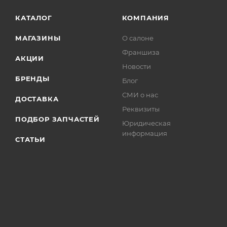
КАТАЛОГ
КОМПАНИЯ
МАГАЗИНЫ
О салоне
Франшиза
АКЦИИ
Новости
БРЕНДЫ
Блог
СМИ о нас
ДОСТАВКА
Реквизиты
ПОДБОР ЗАПЧАСТЕЙ
Юридическая
информация
СТАТЬИ