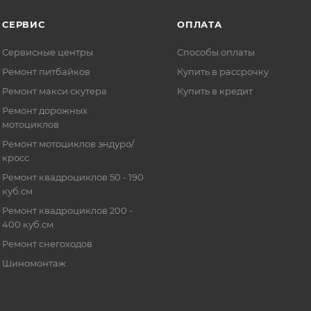
СЕРВИС
ОПЛАТА
Сервисные центры
Способы оплаты
Ремонт питбайков
Купить в рассрочку
Ремонт макси скутера
Купить в кредит
Ремонт дорожных
мотоциклов
Ремонт мотоциклов эндуро/
кросс
Ремонт квадроциклов 50 - 190
куб.см
Ремонт квадроциклов 200 -
400 куб.см
Ремонт снегоходов
Шиномонтаж