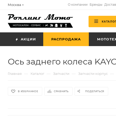
Москва
О компании
Бренды
Достав
КАТАЛО
АКЦИИ
РАСПРОДАЖА
МОТОТЕ
Ось заднего колеса KAYO 
—
—
—
—
Главная
Каталог
Запчасти
Запчасти корпус
В ИЗБРАННОЕ
СРАВНИТЬ
ПОДЕЛИТЬСЯ