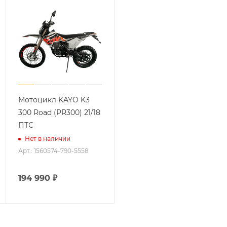
Мотоцикл KAYO K3
300 Road (PR300) 21/18
ПТС
Нет в наличии
Арт.: 1560574-790-5558
194 990
₽