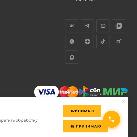
ПРИНИМАЮ
претить обработку
НЕ ПРИНИМАЮ