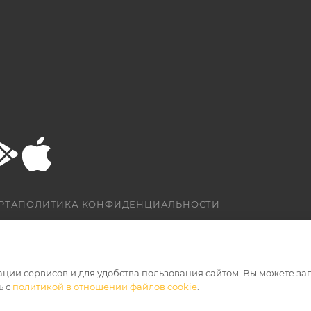
РТА
ПОЛИТИКА КОНФИДЕНЦИАЛЬНОСТИ
ации сервисов и для удобства пользования сайтом. Вы можете за
ь с
политикой в отношении файлов cookie
.