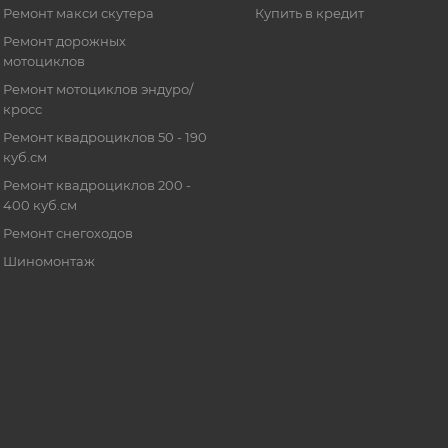
Ремонт макси скутера
Купить в кредит
Ремонт дорожных
мотоциклов
Ремонт мотоциклов эндуро/
кросс
Ремонт квадроциклов 50 - 190
куб.см
Ремонт квадроциклов 200 -
400 куб.см
Ремонт снегоходов
Шиномонтаж