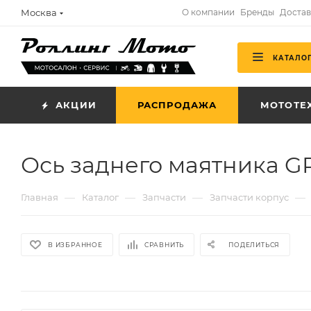
Москва
О компании
Бренды
Достав
КАТАЛО
АКЦИИ
РАСПРОДАЖА
МОТОТЕ
Ось заднего маятника 
—
—
—
—
Главная
Каталог
Запчасти
Запчасти корпус
В ИЗБРАННОЕ
СРАВНИТЬ
ПОДЕЛИТЬСЯ