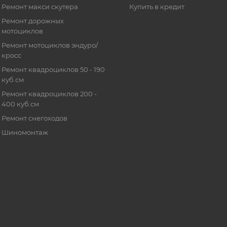
Ремонт макси скутера
Купить в кредит
Ремонт дорожных
мотоциклов
Ремонт мотоциклов эндуро/
кросс
Ремонт квадроциклов 50 - 190
куб.см
Ремонт квадроциклов 200 -
400 куб.см
Ремонт снегоходов
Шиномонтаж